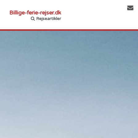
Billige-ferie-rejser.dk
Rejseartikler