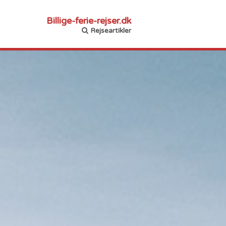
Billige-ferie-rejser.dk
Rejseartikler