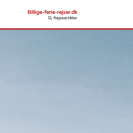
Billige-ferie-rejser.dk
Rejseartikler