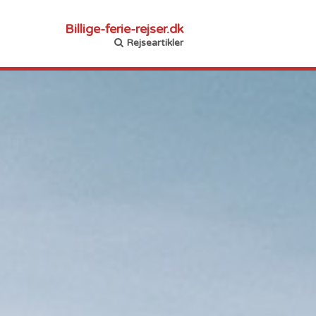
Billige-ferie-rejser.dk
Rejseartikler