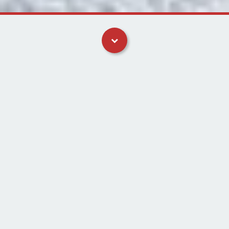
Skagen sommerhusudlejning