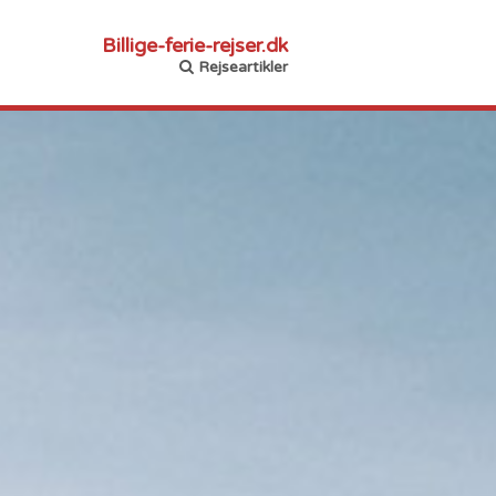
Billige-ferie-rejser.dk
Rejseartikler