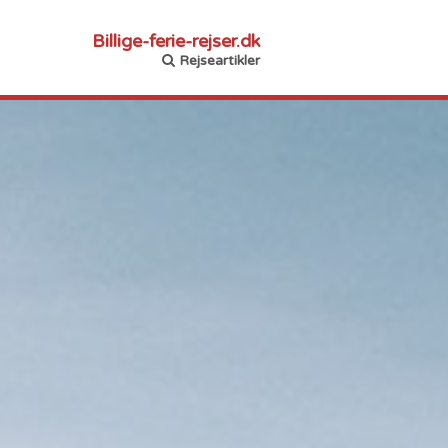
Billige-ferie-rejser.dk
Rejseartikler